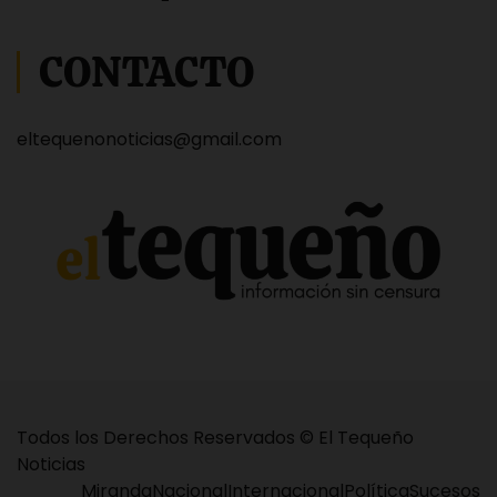
CONTACTO
eltequenonoticias@gmail.com
Todos los Derechos Reservados © El Tequeño
Noticias
Miranda
Nacional
Internacional
Política
Sucesos