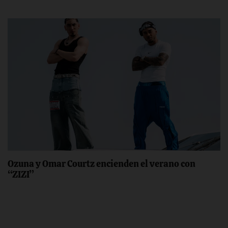
Ozuna y Omar Courtz encienden el verano con
“ZIZI”