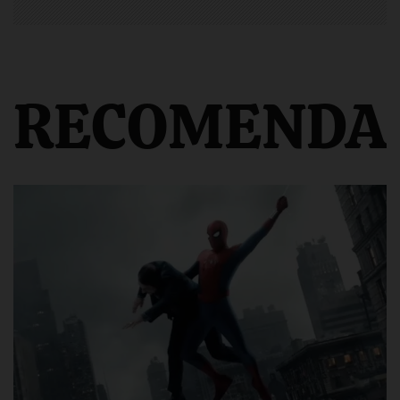
RECOMENDA