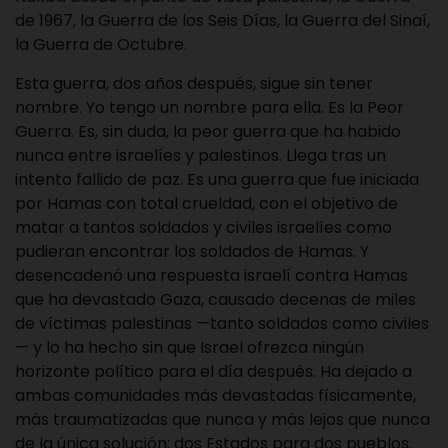
de 1967, la Guerra de los Seis Días, la Guerra del Sinaí,
la Guerra de Octubre.
Esta guerra, dos años después, sigue sin tener
nombre. Yo tengo un nombre para ella. Es la Peor
Guerra. Es, sin duda, la peor guerra que ha habido
nunca entre israelíes y palestinos. Llega tras un
intento fallido de paz. Es una guerra que fue iniciada
por Hamas con total crueldad, con el objetivo de
matar a tantos soldados y civiles israelíes como
pudieran encontrar los soldados de Hamas. Y
desencadenó una respuesta israelí contra Hamas
que ha devastado Gaza, causado decenas de miles
de víctimas palestinas —tanto soldados como civiles
— y lo ha hecho sin que Israel ofrezca ningún
horizonte político para el día después. Ha dejado a
ambas comunidades más devastadas físicamente,
más traumatizadas que nunca y más lejos que nunca
de la única solución: dos Estados para dos pueblos.