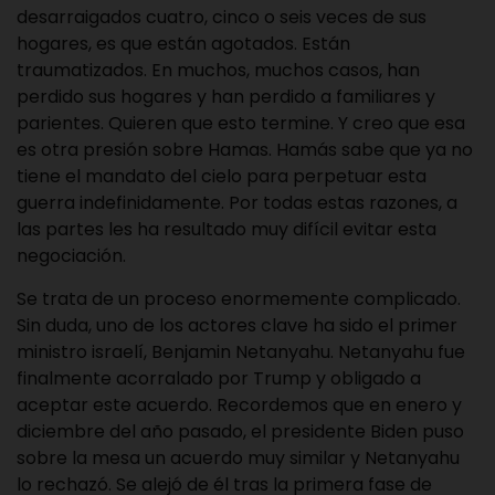
desarraigados cuatro, cinco o seis veces de sus
hogares, es que están agotados. Están
traumatizados. En muchos, muchos casos, han
perdido sus hogares y han perdido a familiares y
parientes. Quieren que esto termine. Y creo que esa
es otra presión sobre Hamas. Hamás sabe que ya no
tiene el mandato del cielo para perpetuar esta
guerra indefinidamente. Por todas estas razones, a
las partes les ha resultado muy difícil evitar esta
negociación.
Se trata de un proceso enormemente complicado.
Sin duda, uno de los actores clave ha sido el primer
ministro israelí, Benjamin Netanyahu. Netanyahu fue
finalmente acorralado por Trump y obligado a
aceptar este acuerdo. Recordemos que en enero y
diciembre del año pasado, el presidente Biden puso
sobre la mesa un acuerdo muy similar y Netanyahu
lo rechazó. Se alejó de él tras la primera fase de