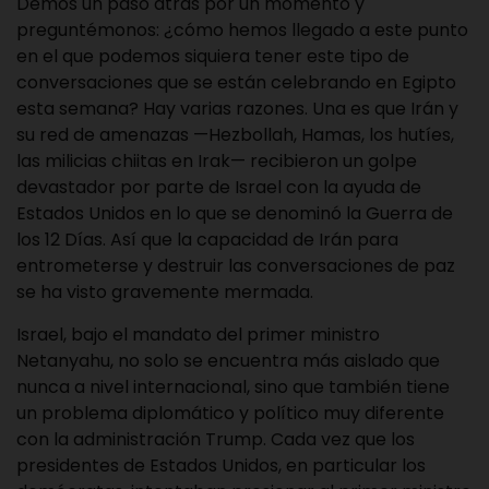
Demos un paso atrás por un momento y
preguntémonos: ¿cómo hemos llegado a este punto
en el que podemos siquiera tener este tipo de
conversaciones que se están celebrando en Egipto
esta semana? Hay varias razones. Una es que Irán y
su red de amenazas —Hezbollah, Hamas, los hutíes,
las milicias chiitas en Irak— recibieron un golpe
devastador por parte de Israel con la ayuda de
Estados Unidos en lo que se denominó la Guerra de
los 12 Días. Así que la capacidad de Irán para
entrometerse y destruir las conversaciones de paz
se ha visto gravemente mermada.
Israel, bajo el mandato del primer ministro
Netanyahu, no solo se encuentra más aislado que
nunca a nivel internacional, sino que también tiene
un problema diplomático y político muy diferente
con la administración Trump. Cada vez que los
presidentes de Estados Unidos, en particular los