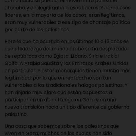
como hacía su pueblo, el movimiento palestino
atacaba y deslegitimaba a esos líderes. Y como esos
líderes, en la mayoría de los casos, eran ilegítimos,
eran muy vulnerables a ese tipo de chantaje político
por parte de los palestinos.
Pero lo que ha ocurrido en los últimos 10 o 15 años es
que el liderazgo del mundo árabe se ha desplazado
de repúblicas como Egipto, Líbano, Siria e Irak al
Golfo. A Arabia Saudita y los Emiratos Árabes Unidos
en particular. Y estas monarquías tienen mucha más
legitimidad, por lo que en realidad no son tan
vulnerables a los tradicionales halagos palestinos. Y
han dejado muy claro que están dispuestos a
participar en un alto el fuego en Gaza y en una
nueva transición hacia un tipo diferente de gobierno
palestino.
Una cosa que sabemos sobre los palestinos que
viven en Gaza, muchos de los cuales han sido