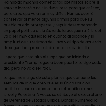
Ha habido muchos comentarios optimistas sobre si
esto se logrará o no. Sin duda, rezo para que así sea,
pero creo que va a ser muy difícil. Hamas querrá
conservar al menos algunas armas para que su
pueblo pueda protegerse y seguir desempeñando
un papel político en la Gaza de la posguerra. E Israel
va a ser muy cauteloso en cuanto al alcance y la
amplitud de su retirada de Gaza y al tipo de acuerdo
de seguridad que se establecerá a raíz de ella.
Espero que este alto el fuego que ha iniciado el
presidente Trump llegue a buen puerto. Lo sigo cada
día, pero no va a ser fácil.
Lo que me intriga de este plan es que contiene las
semillas de lo que creo que es la única solución
posible en este momento para el conflicto entre
Israel y Palestina. A veces se atribuye al exsecretario
de Defensa de Estados Unidos, Donald Rumsfeld, la
frase: “Cuando tengas un problema difícil, amplíalo”.