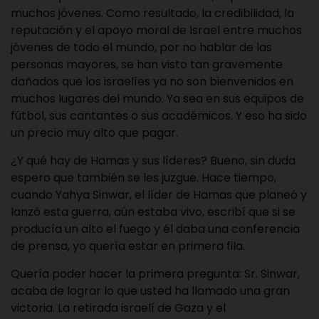
muchos jóvenes. Como resultado, la credibilidad, la
reputación y el apoyo moral de Israel entre muchos
jóvenes de todo el mundo, por no hablar de las
personas mayores, se han visto tan gravemente
dañados que los israelíes ya no son bienvenidos en
muchos lugares del mundo. Ya sea en sus equipos de
fútbol, sus cantantes o sus académicos. Y eso ha sido
un precio muy alto que pagar.
¿Y qué hay de Hamas y sus líderes? Bueno, sin duda
espero que también se les juzgue. Hace tiempo,
cuando Yahya Sinwar, el líder de Hamas que planeó y
lanzó esta guerra, aún estaba vivo, escribí que si se
producía un alto el fuego y él daba una conferencia
de prensa, yo quería estar en primera fila.
Quería poder hacer la primera pregunta: Sr. Sinwar,
acaba de lograr lo que usted ha llamado una gran
victoria. La retirada israelí de Gaza y el