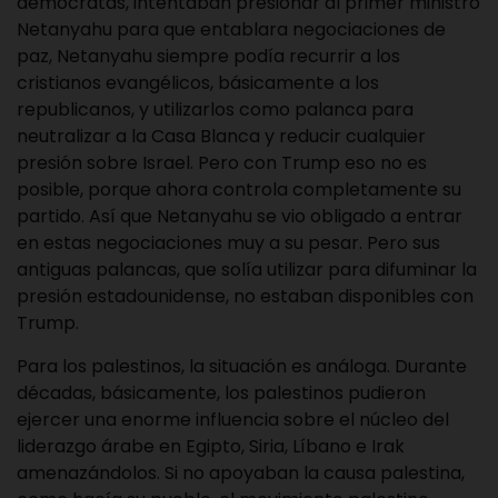
demócratas, intentaban presionar al primer ministro
Netanyahu para que entablara negociaciones de
paz, Netanyahu siempre podía recurrir a los
cristianos evangélicos, básicamente a los
republicanos, y utilizarlos como palanca para
neutralizar a la Casa Blanca y reducir cualquier
presión sobre Israel. Pero con Trump eso no es
posible, porque ahora controla completamente su
partido. Así que Netanyahu se vio obligado a entrar
en estas negociaciones muy a su pesar. Pero sus
antiguas palancas, que solía utilizar para difuminar la
presión estadounidense, no estaban disponibles con
Trump.
Para los palestinos, la situación es análoga. Durante
décadas, básicamente, los palestinos pudieron
ejercer una enorme influencia sobre el núcleo del
liderazgo árabe en Egipto, Siria, Líbano e Irak
amenazándolos. Si no apoyaban la causa palestina,