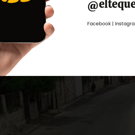
@eltequ
Facebook | Instagram