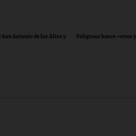
 San Antonio de los Altos y
Peligroso hueco «crece 