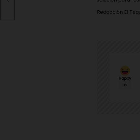
nte
Redacción El Te
Happy
0%