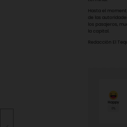
Hasta el momento
de las autoridade
los pasajeros, m
la capital.
Redacción El Te
Happy
0%
ida