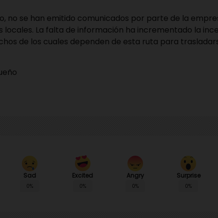
, no se han emitido comunicados por parte de la empre
s locales. La falta de información ha incrementado la in
uchos de los cuales dependen de esta ruta para trasladar
queño
Sad
Angry
Surprise
Excited
0%
0%
0%
0%