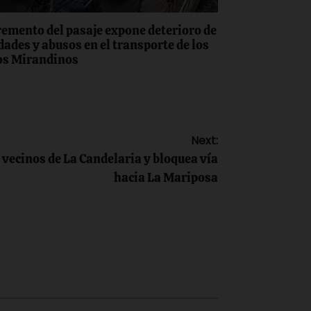
remento del pasaje expone deterioro de
dades y abusos en el transporte de los
os Mirandinos
Next:
a vecinos de La Candelaria y bloquea vía
hacia La Mariposa