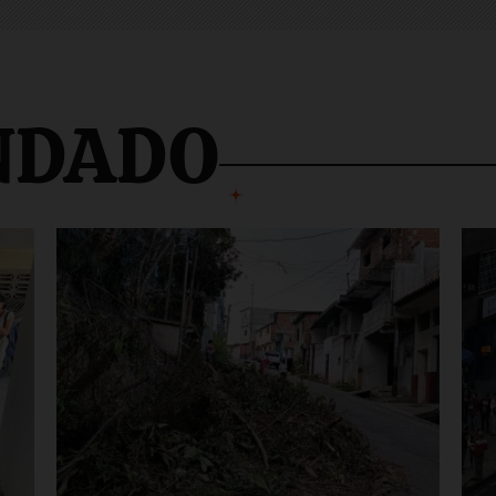
NDADO