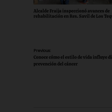
Alcalde Fraija inspeccionó avances de
rehabilitación en Res. Savil de Los Te
Navegación
Previous:
Conoce cómo el estilo de vida influye d
de
prevención del cáncer
entradas