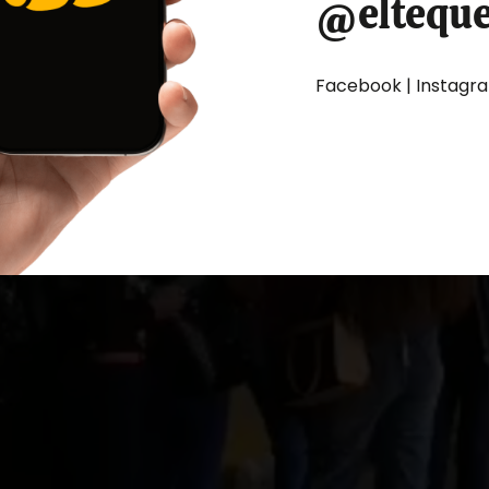
@eltequ
Facebook | Instagram