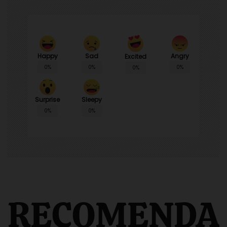
Happy
Sad
Angry
Excited
0%
0%
0%
0%
Surprise
Sleepy
0%
0%
RECOMENDA