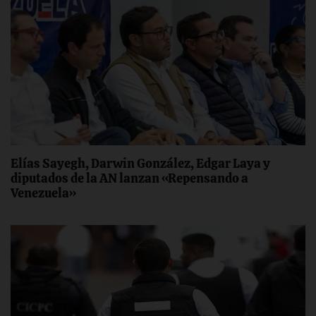
Elías Sayegh, Darwin González, Edgar Laya y
diputados de la AN lanzan «Repensando a
Venezuela»