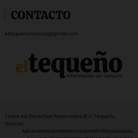
CONTACTO
eltequenonoticias@gmail.com
Todos los Derechos Reservados © El Tequeño
Noticias
Miranda
Nacional
Internacional
Política
Sucesos