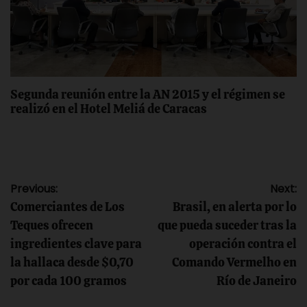
Segunda reunión entre la AN 2015 y el régimen se
realizó en el Hotel Meliá de Caracas
Navegación
Previous:
Next:
Comerciantes de Los
Brasil, en alerta por lo
de
Teques ofrecen
que pueda suceder tras la
ingredientes clave para
operación contra el
entradas
la hallaca desde $0,70
Comando Vermelho en
por cada 100 gramos
Río de Janeiro