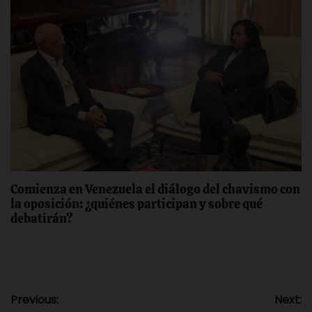
Comienza en Venezuela el diálogo del chavismo con
la oposición: ¿quiénes participan y sobre qué
debatirán?
Navegación
Previous:
Next: