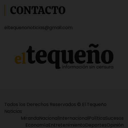
CONTACTO
eltequenonoticias@gmail.com
Todos los Derechos Reservados © El Tequeño
Noticias
Miranda
Nacional
Internacional
Política
Sucesos
Economía
Entretenimiento
Deportes
Opinión