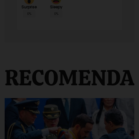
Surprise
Sleepy
0%
0%
RECOMENDA