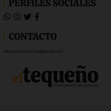
PERFILES SOCIALES
CONTACTO
eltequenonoticias@gmail.com