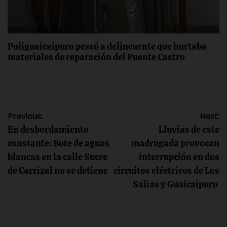
Poliguaicaipuro pescó a delincuente que hurtaba
materiales de reparación del Puente Castro
Navegación
Previous:
Next:
En desbordamiento
Lluvias de este
de
constante: Bote de aguas
madrugada provocan
blancas en la calle Sucre
interrupción en dos
entradas
de Carrizal no se detiene
circuitos eléctricos de Los
Salias y Guaicaipuro