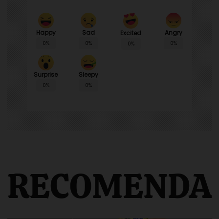
Happy
Sad
Angry
Excited
0%
0%
0%
0%
Surprise
Sleepy
0%
0%
RECOMENDA