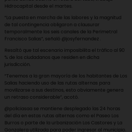
Hidrocapital desde el martes.
“La puesta en marcha de las labores y la magnitud
de tal contingencia obligaron a clausurar
temporalmente los seis canales de la Perimetral
Francisco Salias”, señaló @josyfernandez .
Resaltó que tal escenario imposibilita el tráfico al 90
% de los ciudadanos que residen en dicha
jurisdicción.
“Tenemos a la gran mayoría de los habitantes de Los
Salias haciendo uso de las rutas alternas para
movilizarse a sus destinos, esto obviamente genera
un retraso considerable”, acotó.
@policiasaa se mantiene desplegado las 24 horas
del día en estas rutas alternas como el Paseo Los
Burros o parte de la urbanización Los Castores y La
Gonzalera utilizada para poder ingresar al municipio.