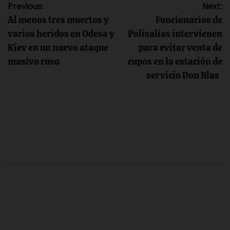
Navegación
Previous:
Next:
Al menos tres muertos y
Funcionarios de
de
varios heridos en Odesa y
Polisalías intervienen
Kiev en un nuevo ataque
para evitar venta de
entradas
masivo ruso
cupos en la estación de
servicio Don Blas