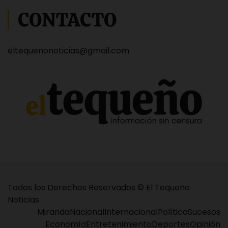
CONTACTO
eltequenonoticias@gmail.com
Todos los Derechos Reservados © El Tequeño
Noticias
Miranda
Nacional
Internacional
Política
Sucesos
Economía
Entretenimiento
Deportes
Opinión