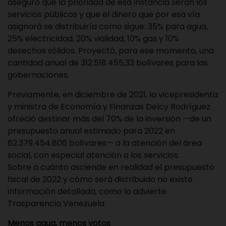
aseguró que la prioridad de esa instancia serán los
servicios públicos y que el dinero que por esa vía
asignará se distribuiría como sigue: 35% para agua,
25% electricidad, 20% vialidad, 10% gas y 10%
desechos sólidos. Proyectó, para ese momento, una
cantidad anual de 312.518.455,33 bolívares para las
gobernaciones.
Previamente, en diciembre de 2021, la vicepresidenta
y ministra de Economía y Finanzas Delcy Rodríguez
ofreció destinar más del 70% de la inversión —de un
presupuesto anual estimado para 2022 en
62.379.454.806 bolívares— a la atención del área
social, con especial atención a los servicios.
Sobre a cuánto asciende en realidad el presupuesto
fiscal de 2022 y cómo será distribuido no existe
información detallada, como lo advierte
Trasparencia Venezuela.
Menos agua, menos votos