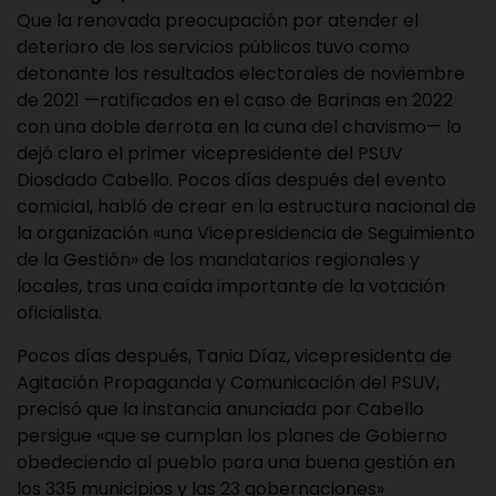
Que la renovada preocupación por atender el
deterioro de los servicios públicos tuvo como
detonante los resultados electorales de noviembre
de 2021 —ratificados en el caso de Barinas en 2022
con una doble derrota en la cuna del chavismo— lo
dejó claro el primer vicepresidente del PSUV
Diosdado Cabello. Pocos días después del evento
comicial, habló de crear en la estructura nacional de
la organización «una Vicepresidencia de Seguimiento
de la Gestión» de los mandatarios regionales y
locales, tras una caída importante de la votación
oficialista.
Pocos días después, Tania Díaz, vicepresidenta de
Agitación Propaganda y Comunicación del PSUV,
precisó que la instancia anunciada por Cabello
persigue «que se cumplan los planes de Gobierno
obedeciendo al pueblo para una buena gestión en
los 335 municipios y las 23 gobernaciones»