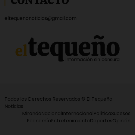
eltequenonoticias@gmail.com
Todos los Derechos Reservados © El Tequeño
Noticias
Miranda
Nacional
Internacional
Política
Sucesos
Economía
Entretenimiento
Deportes
Opinión