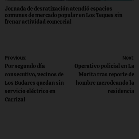
Jornada de desratización atendió espacios
comunes de mercado popular en Los Teques sin
frenar actividad comercial
Navegación
Previous:
Next:
Por segundo día
Operativo policial en La
de
consecutivo, vecinos de
Morita tras reporte de
Los Budares quedan sin
hombre merodeando la
entradas
servicio eléctrico en
residencia
Carrizal