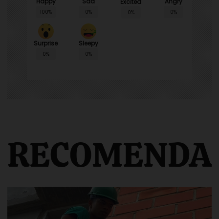
Happy
Sad
Angry
Excited
100%
0%
0%
0%
Surprise
Sleepy
0%
0%
RECOMENDA