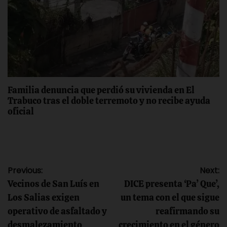
Familia denuncia que perdió su vivienda en El
Trabuco tras el doble terremoto y no recibe ayuda
oficial
Navegación
Previous:
Next:
Vecinos de San Luís en
DICE presenta ‘Pa’ Que’,
de
Los Salias exigen
un tema con el que sigue
operativo de asfaltado y
reafirmando su
entradas
desmalezamiento
crecimiento en el género