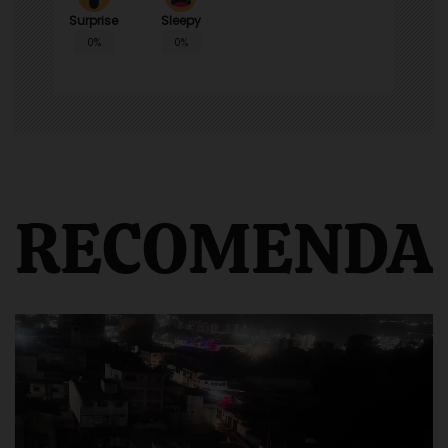
Surprise
Sleepy
0%
0%
RECOMENDA