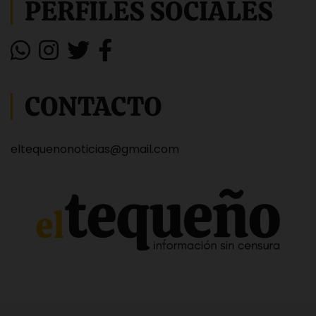
PERFILES SOCIALES
CONTACTO
eltequenonoticias@gmail.com