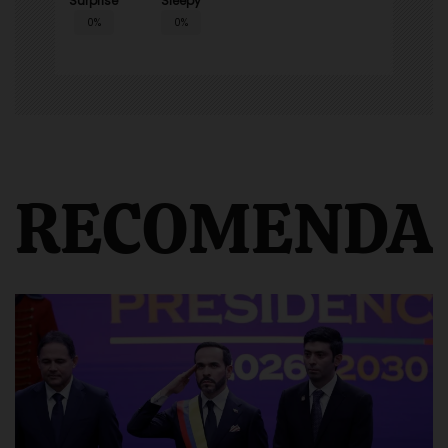
Surprise
Sleepy
0%
0%
RECOMENDA