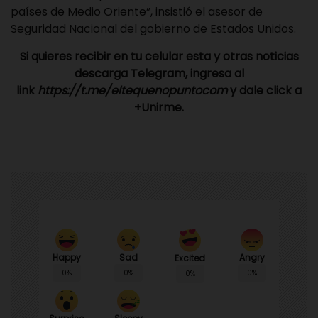
países de Medio Oriente”, insistió el asesor de
Seguridad Nacional del gobierno de Estados Unidos.
Si quieres recibir en tu celular esta y otras noticias
descarga Telegram, ingresa al
link
https://t.me/eltequenopuntocom
y dale click a
+Unirme.
Happy
Sad
Angry
Excited
0%
0%
0%
0%