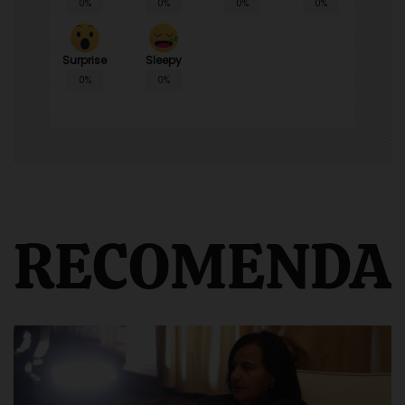
0%
0%
0%
0%
Surprise
Sleepy
0%
0%
RECOMENDA