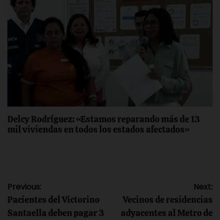
Delcy Rodríguez: «Estamos reparando más de 13
mil viviendas en todos los estados afectados»
Navegación
Previous:
Next:
Pacientes del Victorino
Vecinos de residencias
de
Santaella deben pagar 3
adyacentes al Metro de