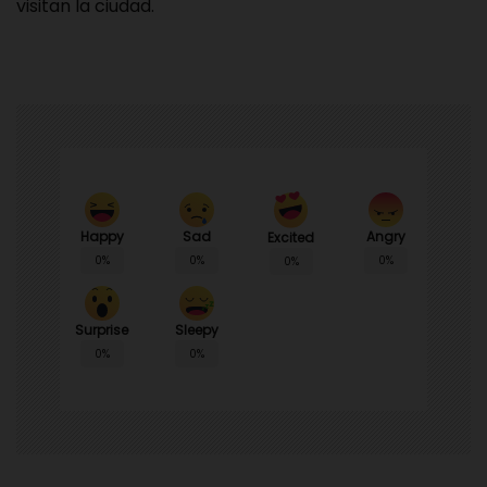
visitan la ciudad.
Happy
Sad
Angry
Excited
0%
0%
0%
0%
Surprise
Sleepy
0%
0%