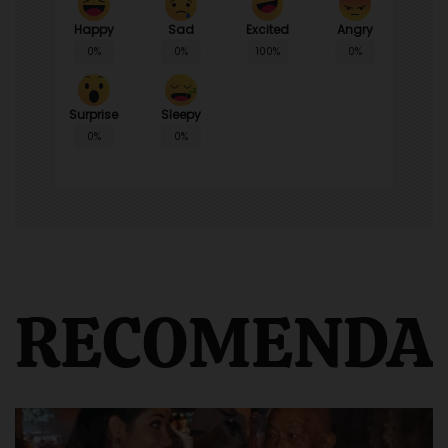
Happy
Sad
Angry
Excited
0%
0%
0%
100%
Surprise
Sleepy
0%
0%
RECOMENDA