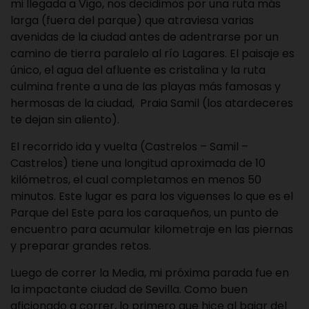
mi llegada a Vigo, nos decidimos por una ruta más
larga (fuera del parque) que atraviesa varias
avenidas de la ciudad antes de adentrarse por un
camino de tierra paralelo al río Lagares. El paisaje es
único, el agua del afluente es cristalina y la ruta
culmina frente a una de las playas más famosas y
hermosas de la ciudad, Praia Samil (los atardeceres
te dejan sin aliento).
El recorrido ida y vuelta (Castrelos – Samil –
Castrelos) tiene una longitud aproximada de 10
kilómetros, el cual completamos en menos 50
minutos. Este lugar es para los viguenses lo que es el
Parque del Este para los caraqueños, un punto de
encuentro para acumular kilometraje en las piernas
y preparar grandes retos.
Luego de correr la Media, mi próxima parada fue en
la impactante ciudad de Sevilla. Como buen
aficionado a correr, lo primero que hice al bajar del