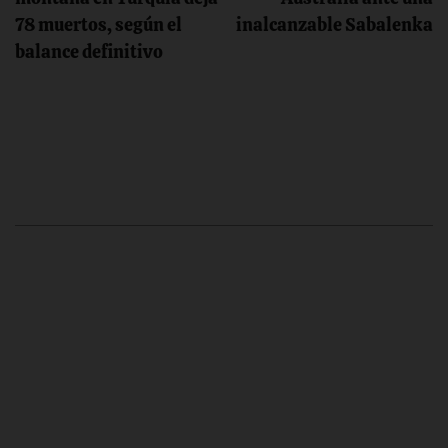
78 muertos, según el
inalcanzable Sabalenka
entradas
balance definitivo