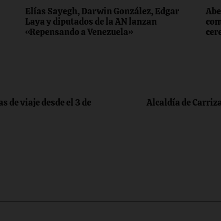
Elías Sayegh, Darwin González, Edgar
Abe
Laya y diputados de la AN lanzan
com
«Repensando a Venezuela»
cer
s de viaje desde el 3 de
Alcaldía de Carriz