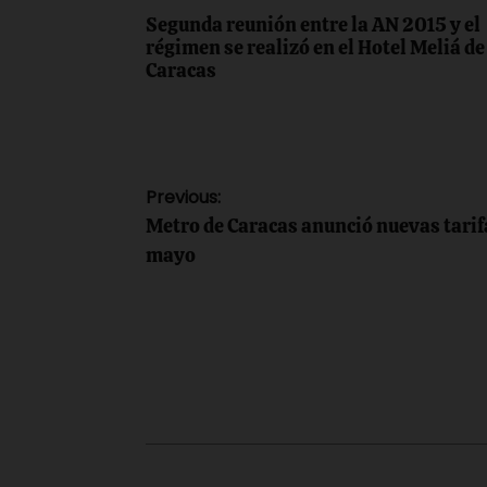
Segunda reunión entre la AN 2015 y el
régimen se realizó en el Hotel Meliá de
Caracas
Navegación
Previous:
Metro de Caracas anunció nuevas tarifa
de
mayo
entradas