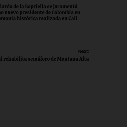
lardo de la Espriella se juramentó
o nuevo presidente de Colombia en
emonia histórica realizada en Cali
Next:
al rehabilita semáforo de Montaña Alta