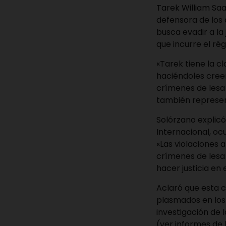
Tarek William Saa
defensora de los
busca evadir a la
que incurre el r
«Tarek tiene la c
haciéndoles creer
crímenes de lesa 
también represen
Solórzano explicó
Internacional, oc
«Las violaciones 
crímenes de lesa
hacer justicia en
Aclaró que esta 
plasmados en los
investigación de 
(ver informes de 