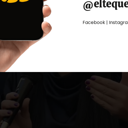
@eltequ
Facebook | Instagram