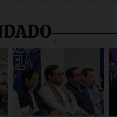
NDADO