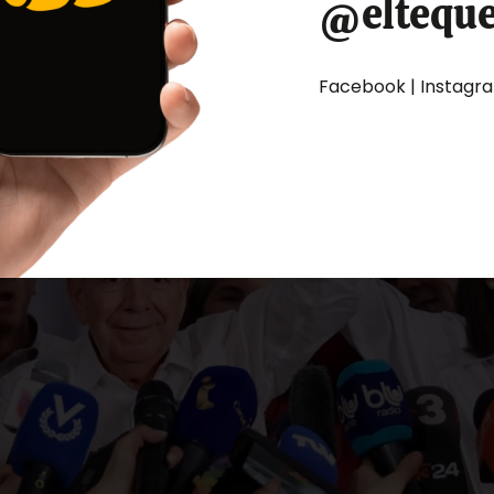
@eltequ
Facebook | Instagram