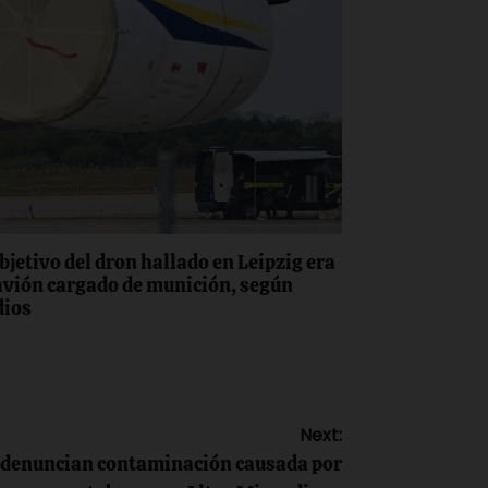
objetivo del dron hallado en Leipzig era
avión cargado de munición, según
ios
Next:
 denuncian contaminación causada por