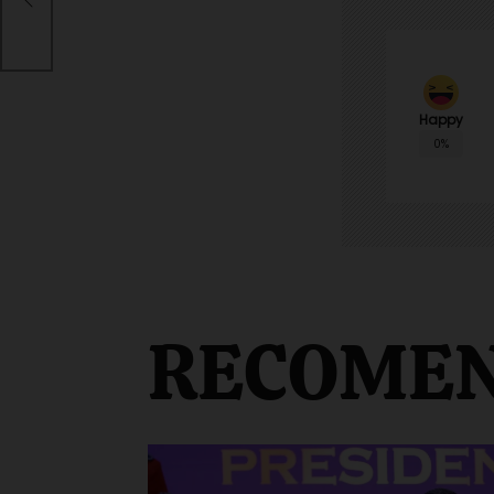
Happy
0%
RECOME