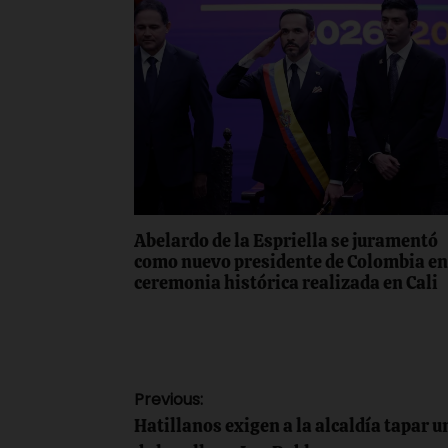
Abelardo de la Espriella se juramentó
como nuevo presidente de Colombia e
ceremonia histórica realizada en Cali
Navegación
Previous:
Hatillanos exigen a la alcaldía tapar u