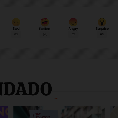
Sad
Angry
Surprise
Excited
0%
0%
0%
0%
NDADO