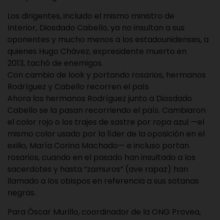
Los dirigentes, incluido el mismo ministro de
Interior, Diosdado Cabello, ya no insultan a sus
oponentes y mucho menos a los estadounidenses, a
quienes Hugo Chávez, expresidente muerto en
2013, tachó de enemigos.
Con cambio de look y portando rosarios, hermanos
Rodríguez y Cabello recorren el país
Ahora los hermanos Rodríguez junto a Diosdado
Cabello se la pasan recorriendo el país. Cambiaron
el color rojo o los trajes de sastre por ropa azul —el
mismo color usado por la líder de la oposición en el
exilio, María Corina Machado— e incluso portan
rosarios, cuando en el pasado han insultado a los
sacerdotes y hasta “zamuros” (ave rapaz) han
llamado a los obispos en referencia a sus sotanas
negras.
Para Óscar Murillo, coordinador de la ONG Provea,