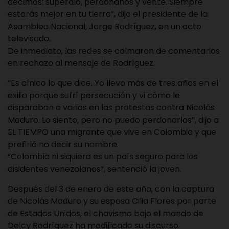
decimos: supéralo, perdónanos y vente. Siempre
estarás mejor en tu tierra”, dijo el presidente de la
Asamblea Nacional, Jorge Rodríguez, en un acto
televisado.
De inmediato, las redes se colmaron de comentarios
en rechazo al mensaje de Rodríguez.
“Es cínico lo que dice. Yo llevo más de tres años en el
exilio porque sufrí persecución y vi cómo le
disparaban a varios en las protestas contra Nicolás
Maduro. Lo siento, pero no puedo perdonarlos”, dijo a
EL TIEMPO una migrante que vive en Colombia y que
prefirió no decir su nombre.
“Colombia ni siquiera es un país seguro para los
disidentes venezolanos”, sentenció la joven.
Después del 3 de enero de este año, con la captura
de Nicolás Maduro y su esposa Cilia Flores por parte
de Estados Unidos, el chavismo bajo el mando de
Delcy Rodríguez ha modificado su discurso.