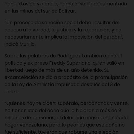
contextos de violencia, como lo se ha documentado
en las minas del sur de Bolívar.
“Un proceso de sanación social debe resultar del
acceso a la verdad, la justicia y la reparación, y no
necesariamente implica la imposición del perdón”,
indicó Murillo.
Sobre las palabras de Rodríguez también opinó el
político y ex preso Freddy Superlano, quien salió en
libertad luego de más de un año detenido. Su
excarcelación se dio a propósito de la promulgación
de la Ley de Amnistía impulsada después del 3 de
enero.
“Quienes hoy te dicen: supéralo, perdónanos y vente,
no tienen idea del daño que le hicieron a más de 8
millones de personas, el dolor que causaron en cada
hogar venezolano, pero lo peor es que ese daño no
fue suficiente, tuvieron que robarse una elección