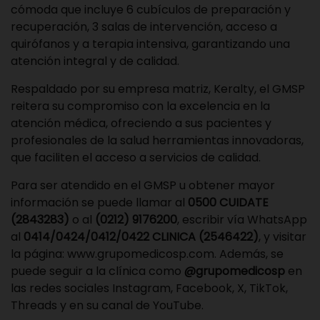
cómoda que incluye 6 cubículos de preparación y
recuperación, 3 salas de intervención, acceso a
quirófanos y a terapia intensiva, garantizando una
atención integral y de calidad.
Respaldado por su empresa matriz, Keralty, el GMSP
reitera su compromiso con la excelencia en la
atención médica, ofreciendo a sus pacientes y
profesionales de la salud herramientas innovadoras,
que faciliten el acceso a servicios de calidad.
Para ser atendido en el GMSP u obtener mayor
información se puede llamar al
0500 CUIDATE
(2843283)
o al
(0212) 9176200
, escribir vía WhatsApp
al
0414/0424/0412/0422 CLINICA (2546422)
, y visitar
la página:
www.grupomedicosp.com
. Además, se
puede seguir a la clínica como
@grupomedicosp
en
las redes sociales Instagram, Facebook, X, TikTok,
Threads y en su canal de YouTube.