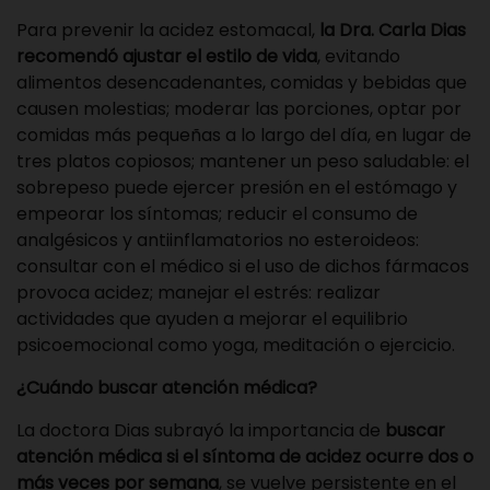
Para
prevenir
la acidez estomacal,
la Dra. Carla Dias
recomendó
ajustar el estilo de vida
, evitando
alimentos desencadenantes, comidas y bebidas que
causen molestias; moderar las porciones, optar por
comidas más pequeñas a lo largo del día, en lugar de
tres platos copiosos; mantener un peso saludable: el
sobrepeso puede ejercer presión en el estómago y
empeorar los síntomas; reducir el consumo de
analgésicos y antiinflamatorios no esteroideos:
consultar con el médico si el uso de dichos fármacos
provoca acidez; manejar el estrés: realizar
actividades que ayuden a mejorar el equilibrio
psicoemocional como yoga, meditación o ejercicio.
¿Cuándo buscar atención médica?
La doctora Dias subrayó la importancia
de
buscar
atención médica si el síntoma de acidez ocurre dos o
más veces por semana
, se vuelve persistente en el