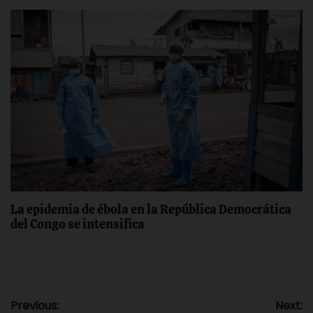
La epidemia de ébola en la República Democrática
del Congo se intensifica
Navegación
Previous:
Next: