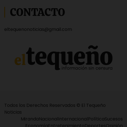
CONTACTO
eltequenonoticias@gmail.com
Todos los Derechos Reservados © El Tequeño
Noticias
Miranda
Nacional
Internacional
Política
Sucesos
Economía
Entretenimiento
Deportes
Opinión