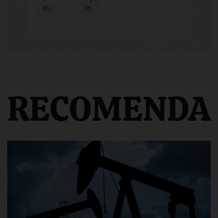
0%
0%
RECOMENDA