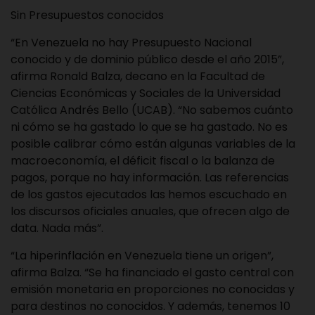
Sin Presupuestos conocidos
“En Venezuela no hay Presupuesto Nacional
conocido y de dominio público desde el año 2015”,
afirma Ronald Balza, decano en la Facultad de
Ciencias Económicas y Sociales de la Universidad
Católica Andrés Bello (UCAB). “No sabemos cuánto
ni cómo se ha gastado lo que se ha gastado. No es
posible calibrar cómo están algunas variables de la
macroeconomía, el déficit fiscal o la balanza de
pagos, porque no hay información. Las referencias
de los gastos ejecutados las hemos escuchado en
los discursos oficiales anuales, que ofrecen algo de
data. Nada más”.
“La hiperinflación en Venezuela tiene un origen”,
afirma Balza. “Se ha financiado el gasto central con
emisión monetaria en proporciones no conocidas y
para destinos no conocidos. Y además, tenemos 10