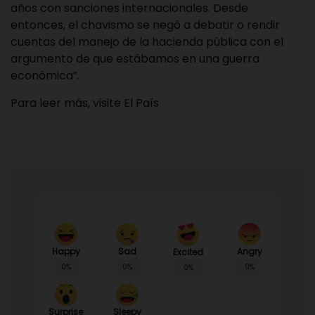
años con sanciones internacionales. Desde
entonces, el chavismo se negó a debatir o rendir
cuentas del manejo de la hacienda pública con el
argumento de que estábamos en una guerra
económica”.
Para leer más, visite
El País
Happy
Sad
Angry
Excited
0%
0%
0%
0%
Surprise
Sleepy