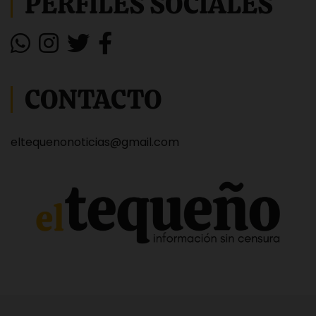
PERFILES SOCIALES
CONTACTO
eltequenonoticias@gmail.com