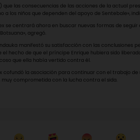
…) que las consecuencias de las acciones de la actual pres
i no a los niños que dependen del apoyo de Sentebale», indi
sex se centrará ahora en buscar nuevas formas de seguir
 Botsuana», agregó.
ndauka manifestó su satisfacción con las conclusiones pe
el hecho de que el príncipe Enrique hubiera sido liberado
oso que ella había vertido contra él.
x cofundó la asociación para continuar con el trabajo de 
, muy comprometida con la lucha contra el sida.