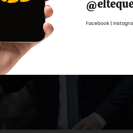
@eltequ
Facebook | Instagram