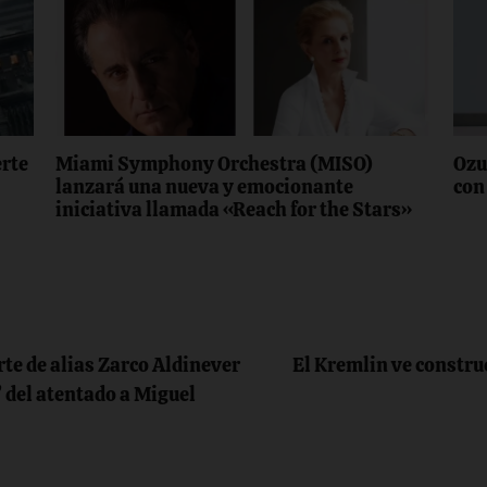
erte
Miami Symphony Orchestra (MISO)
Ozu
lanzará una nueva y emocionante
con
iniciativa llamada «Reach for the Stars»
te de alias Zarco Aldinever
El Kremlin ve construc
 del atentado a Miguel