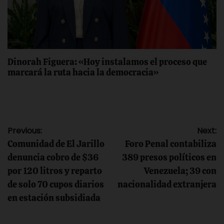
Dinorah Figuera: «Hoy instalamos el proceso que
marcará la ruta hacia la democracia»
Navegación
Previous:
Next:
Comunidad de El Jarillo
Foro Penal contabiliza
de
denuncia cobro de $36
389 presos políticos en
por 120 litros y reparto
Venezuela; 39 con
entradas
de solo 70 cupos diarios
nacionalidad extranjera
en estación subsidiada