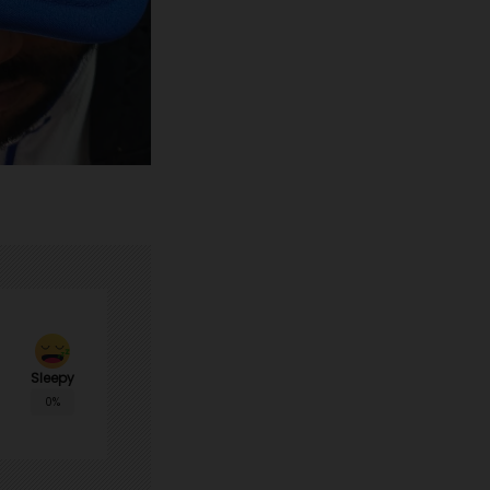
Sleepy
0%