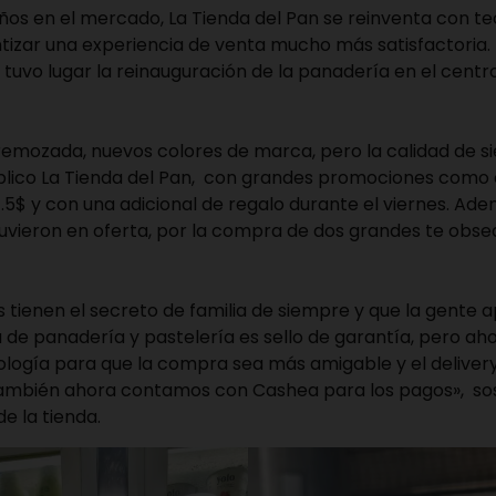
ños en el mercado, La Tienda del Pan se reinventa con te
ntizar una experiencia de venta mucho más satisfa
io tuvo lugar la reinauguración de la panadería en el cent
emozada, nuevos colores de marca, pero la calidad de s
úblico La Tienda del Pan, con grandes promociones como
 1.5$ y con una adicional de regalo durante el viernes. Ade
tuvieron en oferta, por la compra de dos grandes te obs
 tienen el secreto de familia de siempre y que la gente 
a de panadería y pastelería es sello de garantía, pero a
ología para que la compra sea más amigable y el deliver
ambién ahora contamos con Cashea para los pagos», so
e la tienda.