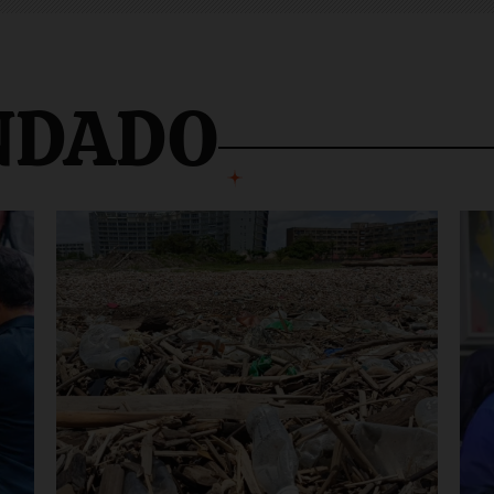
NDADO