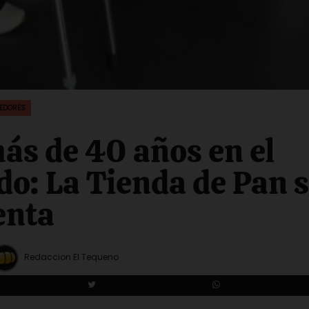
EDORES
ás de 40 años en el
o: La Tienda de Pan 
enta
Redaccion El Tequeno