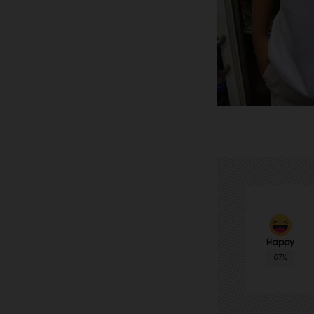
Happy
67%