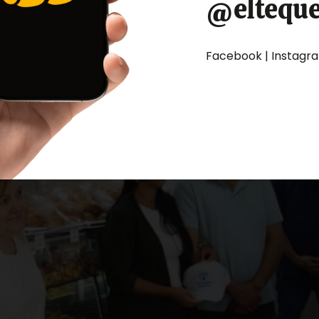
@eltequ
Facebook | Instagram