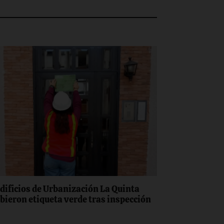
edificios de Urbanización La Quinta
ibieron etiqueta verde tras inspección