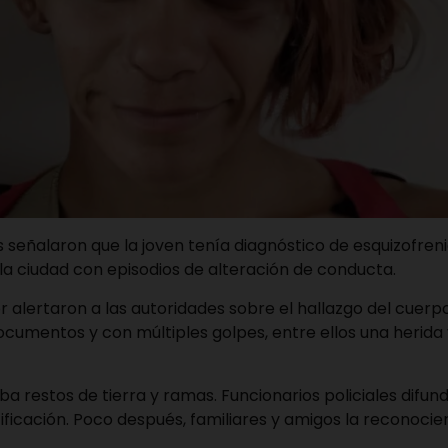
señalaron que la joven tenía diagnóstico de esquizofreni
a ciudad con episodios de alteración de conducta.
r alertaron a las autoridades sobre el hallazgo del cuerpo
cumentos y con múltiples golpes, entre ellos una herida v
a restos de tierra y ramas. Funcionarios policiales difu
tificación. Poco después, familiares y amigos la reconocie