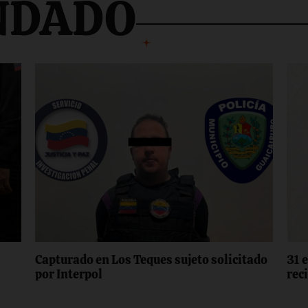
NDADO
Capturado en Los Teques sujeto solicitado
31 
por Interpol
rec