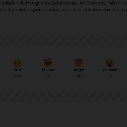
sladado a la morgue de Bello Monte, en Caracas, mientras
investigaciones para esclarecer las circunstancias de su 
Sad
Angry
Surprise
Excited
100%
0%
0%
0%