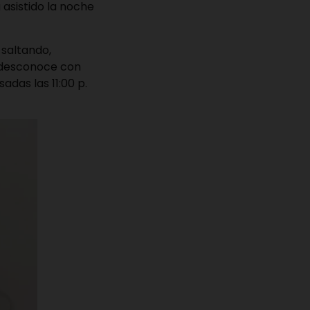
 asistido la noche
 saltando,
e desconoce con
adas las 11:00 p.