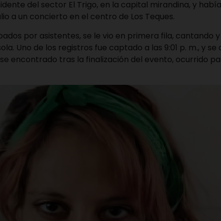
dente del sector El Trigo, en la capital mirandina, y había
ulio a un concierto en el centro de Los Teques.
ados por asistentes, se le vio en primera fila, cantando y
a. Uno de los registros fue captado a las 9:01 p. m., y s
e encontrado tras la finalización del evento, ocurrido pas