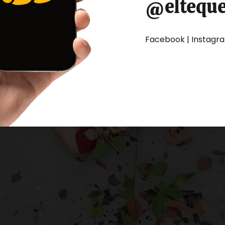
@eltequ
Facebook | Instagram