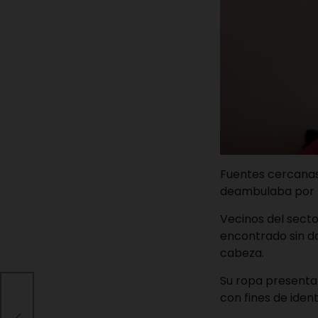
Fuentes cercanas 
deambulaba por l
Vecinos del secto
encontrado sin do
cabeza.
Su ropa presentab
con fines de iden