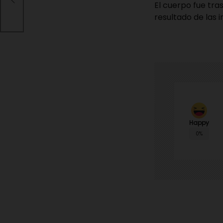
es
El cuerpo fue tra
resultado de las 
Happy
0%