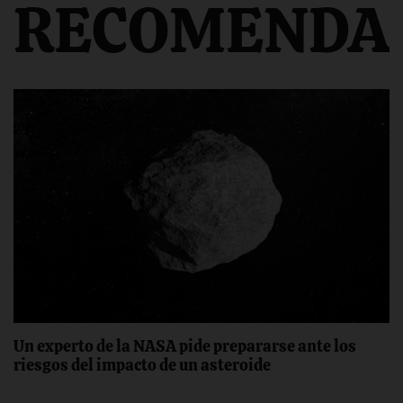
RECOMENDA
Un experto de la NASA pide prepararse ante los
riesgos del impacto de un asteroide