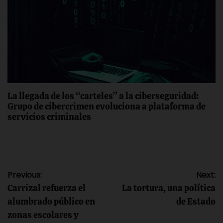
La llegada de los “carteles” a la ciberseguridad:
Grupo de cibercrimen evoluciona a plataforma de
servicios criminales
Navegación
Previous:
Next:
Carrizal refuerza el
La tortura, una política
de
alumbrado público en
de Estado
zonas escolares y