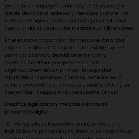
participe en su juego”, señala López. El
phishing
a
través de correos, enlaces y mensajes con ofertas
tentadoras sigue siendo el método principal para
capturar datos personales mediante un clic erróneo.
En el entorno corporativo, la interconexión global
exige una visión estratégica. López enfatiza que el
panorama cambió definitivamente con la
aceleración virtual postpandemia. “Las
organizaciones deben priorizar la seguridad
informática al gestionar nóminas, servicios en la
nube y proveedores. Una vez que ocurre el daño, es
irreversible”, aseguró el representante de
ESET
.
Desafíos legislativos y medidas críticas de
prevención digital
“En Venezuela, es imperativo avanzar hacia una
legislación de protección de datos. Si se contrata un
servicio, la empresa debe responder por la