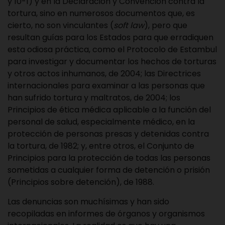
y 10-1) y en la Declaración y Convención contra la
tortura, sino en numerosos documentos que, es
cierto, no son vinculantes (
soft law
), pero que
resultan guías para los Estados para que erradiquen
esta odiosa práctica, como el Protocolo de Estambul
para investigar y documentar los hechos de torturas
y otros actos inhumanos, de 2004; las Directrices
internacionales para examinar a las personas que
han sufrido tortura y maltratos, de 2004; los
Principios de ética médica aplicable a la función del
personal de salud, especialmente médico, en la
protección de personas presas y detenidas contra
la tortura, de 1982; y, entre otros, el Conjunto de
Principios para la protección de todas las personas
sometidas a cualquier forma de detención o prisión
(Principios sobre detención), de 1988.
Las denuncias son muchísimas y han sido
recopiladas en informes de órganos y organismos