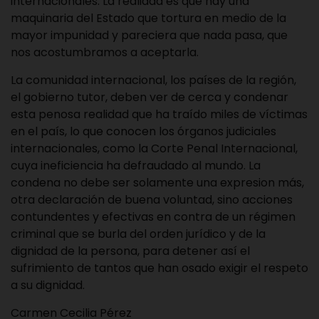
internacionales. La realidad es que hay una
maquinaria del Estado que tortura en medio de la
mayor impunidad y pareciera que nada pasa, que
nos acostumbramos a aceptarla.
La comunidad internacional, los países de la región,
el gobierno tutor, deben ver de cerca y condenar
esta penosa realidad que ha traído miles de víctimas
en el país, lo que conocen los órganos judiciales
internacionales, como la Corte Penal Internacional,
cuya ineficiencia ha defraudado al mundo. La
condena no debe ser solamente una expresion más,
otra declaración de buena voluntad, sino acciones
contundentes y efectivas en contra de un régimen
criminal que se burla del orden jurídico y de la
dignidad de la persona, para detener así el
sufrimiento de tantos que han osado exigir el respeto
a su dignidad.
Carmen Cecilia Pérez