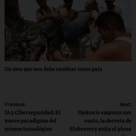
Un mes que nos debe cambiar como país
Navegación
Previous:
Next:
IA y Ciberseguridad: El
Djokovic empieza con
de
nuevo paradigma del
susto, la derrota de
crimen tecnológico
Etcheverry evita el pleno
entradas