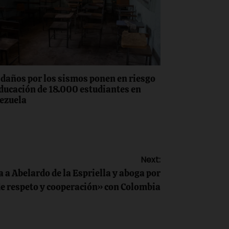
 daños por los sismos ponen en riesgo
educación de 18.000 estudiantes en
ezuela
Next:
a a Abelardo de la Espriella y aboga por
de respeto y cooperación» con Colombia