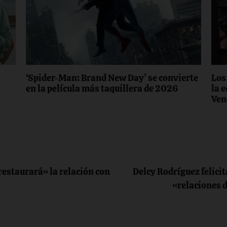
‘Spider-Man: Brand New Day’ se convierte
Los
en la película más taquillera de 2026
la 
Ven
restaurará» la relación con
Delcy Rodríguez felicit
«relaciones 