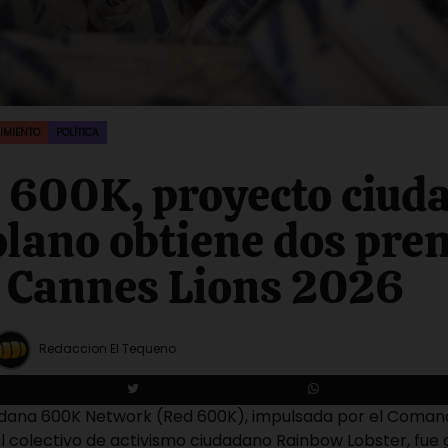
IMIENTO
POLÍTICA
 600K, proyecto ciud
lano obtiene dos pre
 Cannes Lions 2026
Redaccion El Tequeno
udadana 600K Network (Red 600K), impulsada por el Coma
l colectivo de activismo ciudadano Rainbow Lobster, fue