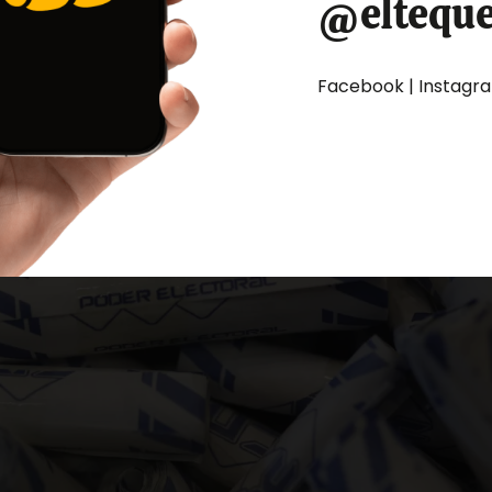
@eltequ
Facebook | Instagram