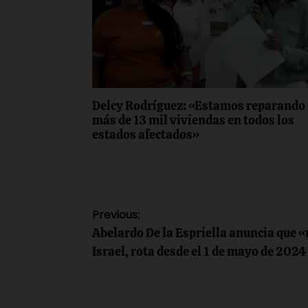
Delcy Rodríguez: «Estamos reparando
más de 13 mil viviendas en todos los
estados afectados»
Navegación
Previous:
Abelardo De la Espriella anuncia que «
de
Israel, rota desde el 1 de mayo de 2024
entradas