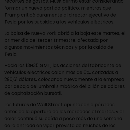
recortes de gastos. Musk afirmó estar considerando
formar un nuevo partido político, mientras que
Trump criticó duramente al director ejecutivo de
Tesla por los subsidios a los vehículos eléctricos.
La bolsa de Nueva York abrió a la baja este martes, el
primer día del tercer trimestre, afectada por
algunos movimientos técnicos y por la caída de
Tesla.
Hacia las 13H35 GMT, las acciones del fabricante de
vehículos eléctricos caían más de 6%, cotizadas a
296,61 dólares, colocando nuevamente a la empresa
por debajo del umbral simbólico del billón de dólares
de capitalización bursátil.
Los futuros de Wall Street apuntaban a pérdidas
antes de la apertura de los mercados el martes, y el
dólar continuó su caída a poco más de una semana
de la entrada en vigor prevista de muchos de los