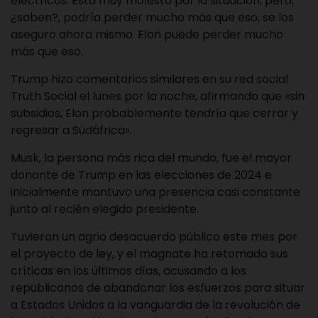
eléctricos. Está muy molesto por la situación, pero,
¿saben?, podría perder mucho más que eso, se los
aseguro ahora mismo. Elon puede perder mucho
más que eso.
Trump hizo comentarios similares en su red social
Truth Social el lunes por la noche, afirmando que «sin
subsidios, Elon probablemente tendría que cerrar y
regresar a Sudáfrica».
Musk, la persona más rica del mundo, fue el mayor
donante de Trump en las elecciones de 2024 e
inicialmente mantuvo una presencia casi constante
junto al recién elegido presidente.
Tuvieron un agrio desacuerdo público este mes por
el proyecto de ley, y el magnate ha retomado sus
críticas en los últimos días, acusando a los
republicanos de abandonar los esfuerzos para situar
a Estados Unidos a la vanguardia de la revolución de