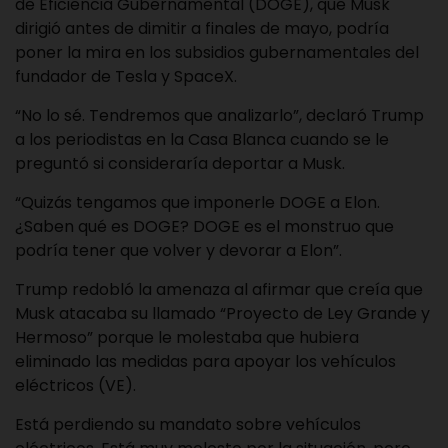
de Eficiencia Gubernamental (DOGE), que Musk
dirigió antes de dimitir a finales de mayo, podría
poner la mira en los subsidios gubernamentales del
fundador de Tesla y SpaceX.
“No lo sé. Tendremos que analizarlo”, declaró Trump
a los periodistas en la Casa Blanca cuando se le
preguntó si consideraría deportar a Musk.
“Quizás tengamos que imponerle DOGE a Elon.
¿Saben qué es DOGE? DOGE es el monstruo que
podría tener que volver y devorar a Elon”.
Trump redobló la amenaza al afirmar que creía que
Musk atacaba su llamado “Proyecto de Ley Grande y
Hermoso” porque le molestaba que hubiera
eliminado las medidas para apoyar los vehículos
eléctricos (VE).
Está perdiendo su mandato sobre vehículos