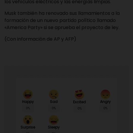
los vehículos eléctricos y las energías limpias.
Musk también ha renovado sus llamamientos a la
formación de un nuevo partido político llamado
«America Party» si se aprueba el proyecto de ley.
(Con información de AP y AFP)
Happy
Sad
Angry
Excited
0%
0%
0%
0%
Surprise
Sleepy