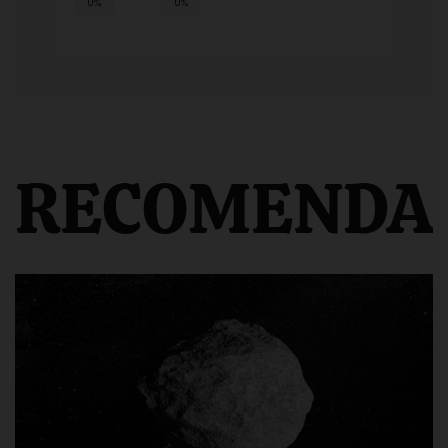
0%
0%
RECOMENDA