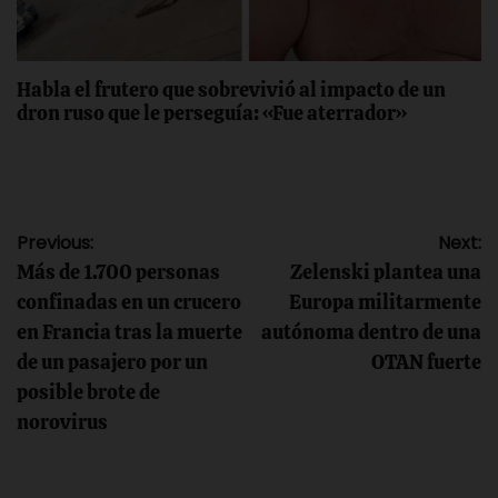
Habla el frutero que sobrevivió al impacto de un
dron ruso que le perseguía: «Fue aterrador»
Navegación
Previous:
Next:
Más de 1.700 personas
Zelenski plantea una
de
confinadas en un crucero
Europa militarmente
en Francia tras la muerte
autónoma dentro de una
entradas
de un pasajero por un
OTAN fuerte
posible brote de
norovirus