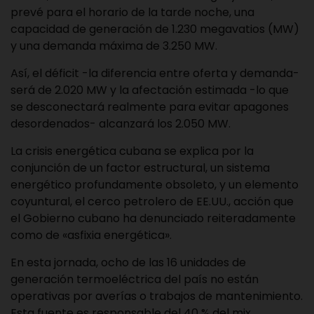
prevé para el horario de la tarde noche, una
capacidad de generación de 1.230 megavatios (MW)
y una demanda máxima de 3.250 MW.
Así, el déficit -la diferencia entre oferta y demanda-
será de 2.020 MW y la afectación estimada -lo que
se desconectará realmente para evitar apagones
desordenados- alcanzará los 2.050 MW.
La crisis energética cubana se explica por la
conjunción de un factor estructural, un sistema
energético profundamente obsoleto, y un elemento
coyuntural, el cerco petrolero de EE.UU., acción que
el Gobierno cubano ha denunciado reiteradamente
como de «asfixia energética».
En esta jornada, ocho de las 16 unidades de
generación termoeléctrica del país no están
operativas por averías o trabajos de mantenimiento.
Esta fuente es responsable del 40 % del mix