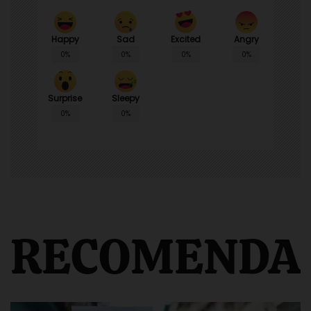
Happy
Sad
Angry
Excited
0%
0%
0%
0%
Surprise
Sleepy
0%
0%
RECOMENDA