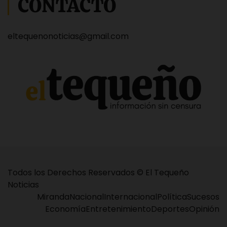
CONTACTO
eltequenonoticias@gmail.com
Todos los Derechos Reservados © El Tequeño
Noticias
Miranda
Nacional
Internacional
Política
Sucesos
Economía
Entretenimiento
Deportes
Opinión