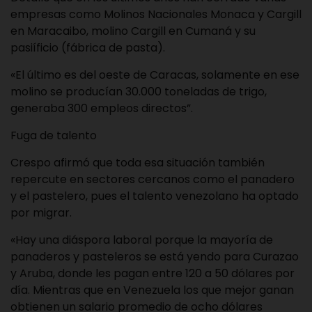
empresas como Molinos Nacionales Monaca y Cargill
en Maracaibo, molino Cargill en Cumaná y su
pasiíficio (fábrica de pasta).
«El último es del oeste de Caracas, solamente en ese
molino se producían 30.000 toneladas de trigo,
generaba 300 empleos directos”.
Fuga de talento
Crespo afirmó que toda esa situación también
repercute en sectores cercanos como el panadero
y el pastelero, pues el talento venezolano ha optado
por migrar.
«Hay una diáspora laboral porque la mayoría de
panaderos y pasteleros se está yendo para Curazao
y Aruba, donde les pagan entre 120 a 50 dólares por
día. Mientras que en Venezuela los que mejor ganan
obtienen un salario promedio de ocho dólares