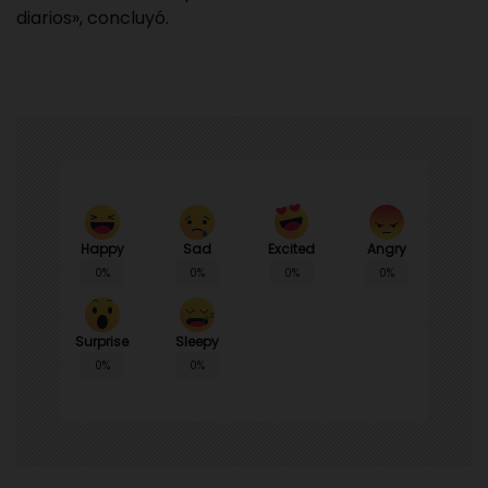
diarios», concluyó.
Happy
Sad
Angry
Excited
0%
0%
0%
0%
Surprise
Sleepy
0%
0%