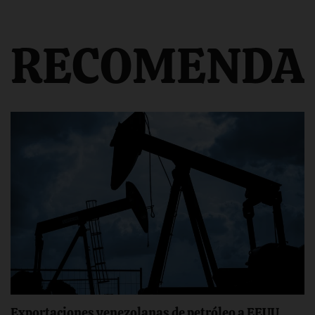
RECOMENDA
Exportaciones venezolanas de petróleo a EEUU