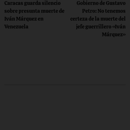
Caracas guarda silencio
Gobierno de Gustavo
de
sobre presunta muerte de
Petro: No tenemos
Iván Márquez en
certeza de la muerte del
entradas
Venezuela
jefe guerrillero «Iván
Márquez»