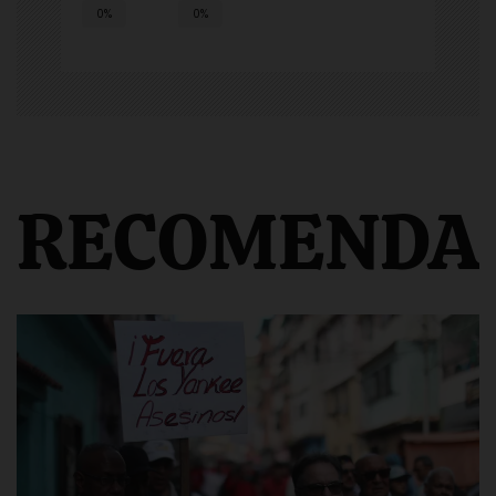
0%
0%
RECOMENDA