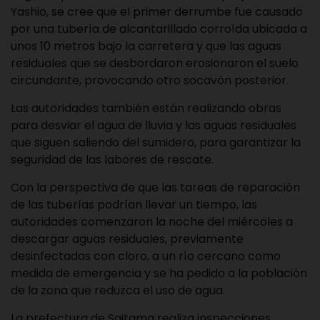
Yashio, se cree que el primer derrumbe fue causado
por una tubería de alcantarillado corroída ubicada a
unos 10 metros bajo la carretera y que las aguas
residuales que se desbordaron erosionaron el suelo
circundante, provocando otro socavón posterior.
Las autoridades también están realizando obras
para desviar el agua de lluvia y las aguas residuales
que siguen saliendo del sumidero, para garantizar la
seguridad de las labores de rescate.
Con la perspectiva de que las tareas de reparación
de las tuberías podrían llevar un tiempo, las
autoridades comenzaron la noche del miércoles a
descargar aguas residuales, previamente
desinfectadas con cloro, a un río cercano como
medida de emergencia y se ha pedido a la población
de la zona que reduzca el uso de agua.
La prefectura de Saitama realiza inspecciones