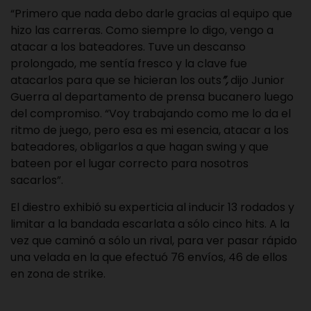
“Primero que nada debo darle gracias al equipo que
hizo las carreras. Como siempre lo digo, vengo a
atacar a los bateadores. Tuve un descanso
prolongado, me sentía fresco y la clave fue
atacarlos para que se hicieran los outs
”,
dijo Junior
Guerra al departamento de prensa bucanero luego
del compromiso. “Voy trabajando como me lo da el
ritmo de juego, pero esa es mi esencia, atacar a los
bateadores, obligarlos a que hagan swing y que
bateen por el lugar correcto para nosotros
sacarlos”.
El diestro exhibió su experticia al inducir 13 rodados y
limitar a la bandada escarlata a sólo cinco hits. A la
vez que caminó a sólo un rival, para ver pasar rápido
una velada en la que efectuó 76 envíos, 46 de ellos
en zona de strike.