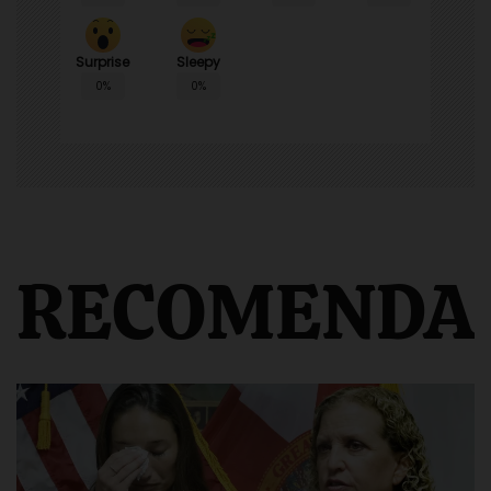
Surprise
Sleepy
0%
0%
RECOMENDA