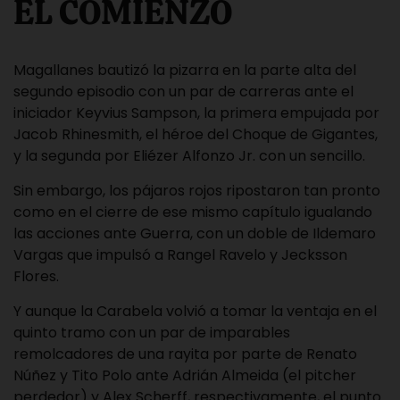
EL COMIENZO
Magallanes bautizó la pizarra en la parte alta del
segundo episodio con un par de carreras ante el
iniciador Keyvius Sampson, la primera empujada por
Jacob Rhinesmith, el héroe del Choque de Gigantes,
y la segunda por Eliézer Alfonzo Jr. con un sencillo.
Sin embargo, los pájaros rojos ripostaron tan pronto
como en el cierre de ese mismo capítulo igualando
las acciones ante Guerra, con un doble de Ildemaro
Vargas que impulsó a Rangel Ravelo y Jecksson
Flores.
Y aunque la Carabela volvió a tomar la ventaja en el
quinto tramo con un par de imparables
remolcadores de una rayita por parte de Renato
Núñez y Tito Polo ante Adrián Almeida (el pitcher
perdedor) y Alex Scherff, respectivamente, el punto