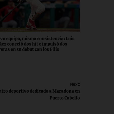
vo equipo, misma consistencia: Luis
áez conectó dos hit e impulsó dos
eras en su debut con los Filis
Next:
ntro deportivo dedicado a Maradona en
Puerto Cabello