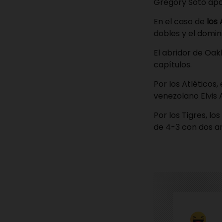
Gregory Soto apo
En el caso de
los 
dobles y el domin
El abridor de Oak
capítulos.
Por los Atléticos
venezolano Elvis 
Por los Tigres, l
de 4-3 con dos a