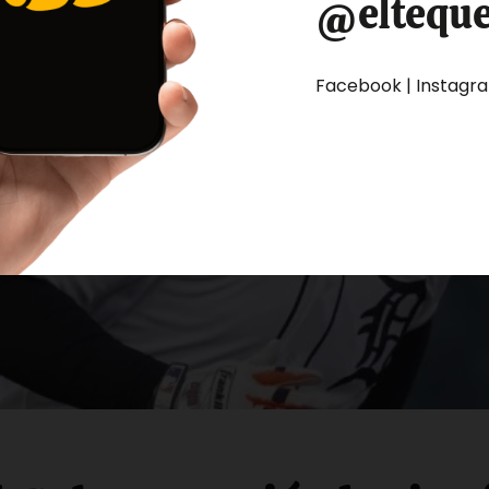
@eltequ
Facebook | Instagram