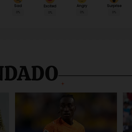
Sad
Angry
Surprise
Excited
0%
0%
0%
0%
NDADO