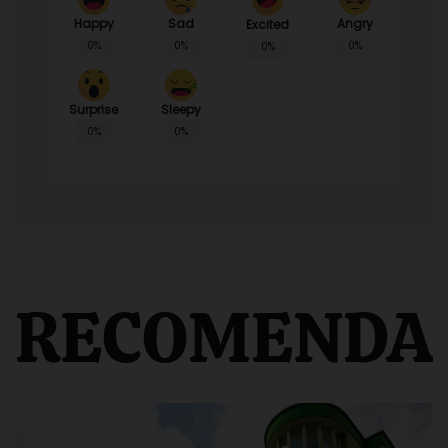
Happy
Sad
Angry
Excited
0%
0%
0%
0%
Surprise
Sleepy
0%
0%
RECOMENDA