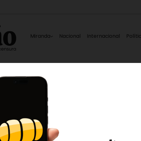
Miranda
Nacional
Internacional
Políti
l 12 de agosto
Plataforma Unitaria espera qu
2 horas ago