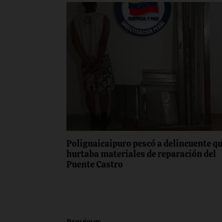
Poliguaicaipuro pescó a delincuente q
hurtaba materiales de reparación del
Puente Castro