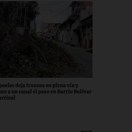
poelec deja troncos en plena vía y
uce a un canal el paso en Barrio Bolívar
arrizal