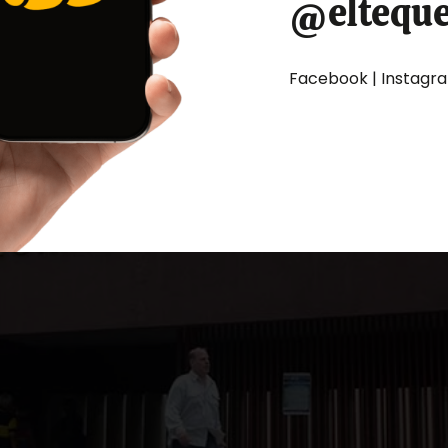
@eltequ
Facebook | Instagram