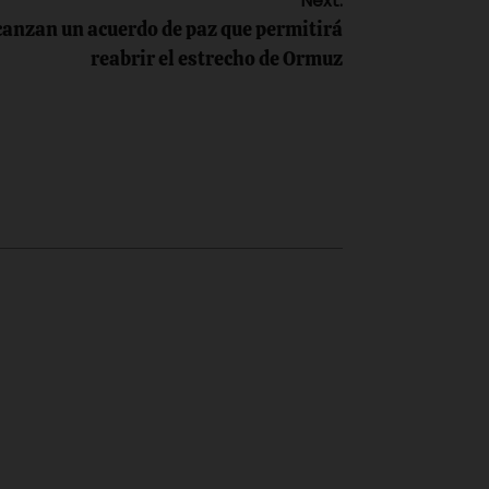
Next:
canzan un acuerdo de paz que permitirá
reabrir el estrecho de Ormuz