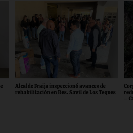
ue
Alcalde Fraija inspeccionó avances de
Cor
rehabilitación en Res. Savil de Los Teques
red
– C