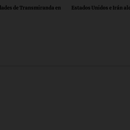
idades de Transmiranda en
Estados Unidos e Irán al