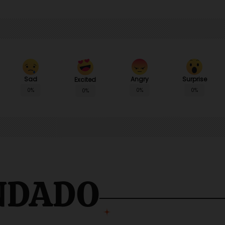
Sad
Angry
Surprise
Excited
0%
0%
0%
0%
NDADO