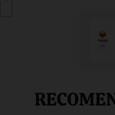
Happy
0%
RECOME