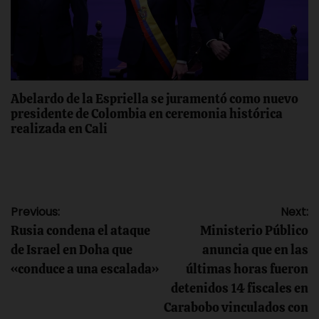
Abelardo de la Espriella se juramentó como nuevo
presidente de Colombia en ceremonia histórica
realizada en Cali
Navegación
Previous:
Next:
Rusia condena el ataque
Ministerio Público
de
de Israel en Doha que
anuncia que en las
«conduce a una escalada»
últimas horas fueron
entradas
detenidos 14 fiscales en
Carabobo vinculados con