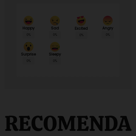
Happy
Sad
Angry
Excited
0%
0%
0%
0%
Surprise
Sleepy
0%
0%
RECOMENDA