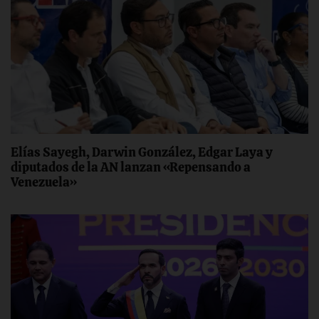
Elías Sayegh, Darwin González, Edgar Laya y
diputados de la AN lanzan «Repensando a
Venezuela»