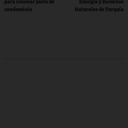
para renovar junta de
Energía y Recursos
entradas
condominio
Naturales de Turquía