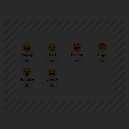
Happy
Sad
Angry
Excited
0%
0%
0%
0%
Surprise
Sleepy
0%
0%