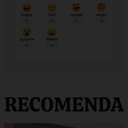
Happy
Sad
Angry
Excited
0%
0%
0%
0%
Surprise
Sleepy
0%
0%
RECOMENDA