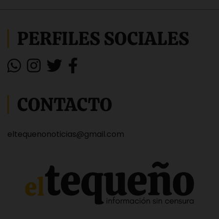
PERFILES SOCIALES
CONTACTO
eltequenonoticias@gmail.com