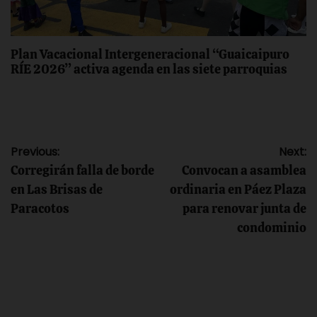
Plan Vacacional Intergeneracional “Guaicaipuro
RÍE 2026” activa agenda en las siete parroquias
Navegación
Previous:
Next:
Corregirán falla de borde
Convocan a asamblea
de
en Las Brisas de
ordinaria en Páez Plaza
Paracotos
para renovar junta de
entradas
condominio