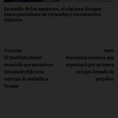
En medio de los apagones, el régimen designa
nuevo presidente de Corpoelec y viceministro
eléctrico
Navegación
Previous:
Next:
El Instituto Nobel
Venezuela anuncia que
de
recuerda que premio es
exportará por primera
intransferible tras
vez gas licuado de
entradas
entrega de medalla a
petróleo
Trump