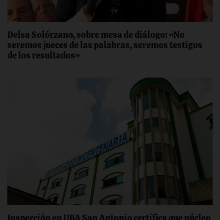
Delsa Solórzano, sobre mesa de diálogo: «No
seremos jueces de las palabras, seremos testigos
de los resultados»
Inspección en UBA San Antonio certifica ‎que núcleo