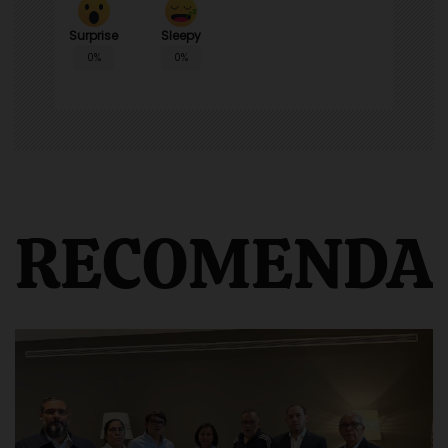
Surprise
Sleepy
0%
0%
RECOMENDA