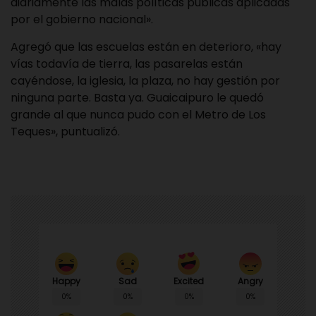
diariamente las malas políticas públicas aplicadas
por el gobierno nacional».
Agregó que las escuelas están en deterioro, «hay
vías todavía de tierra, las pasarelas están
cayéndose, la iglesia, la plaza, no hay gestión por
ninguna parte. Basta ya. Guaicaipuro le quedó
grande al que nunca pudo con el Metro de Los
Teques», puntualizó.
Happy
Sad
Angry
Excited
0%
0%
0%
0%