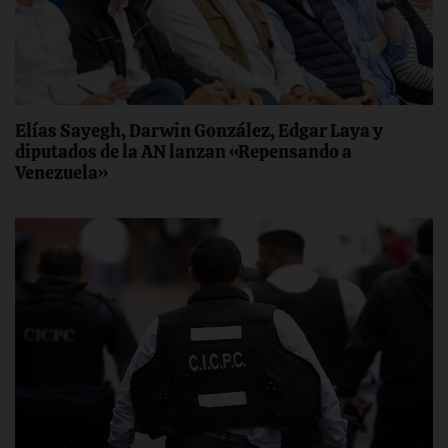
Elías Sayegh, Darwin González, Edgar Laya y
diputados de la AN lanzan «Repensando a
Venezuela»