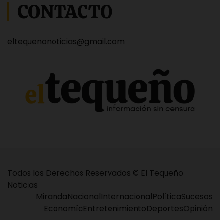
CONTACTO
eltequenonoticias@gmail.com
Todos los Derechos Reservados © El Tequeño
Noticias
Miranda
Nacional
Internacional
Política
Sucesos
Economía
Entretenimiento
Deportes
Opinión