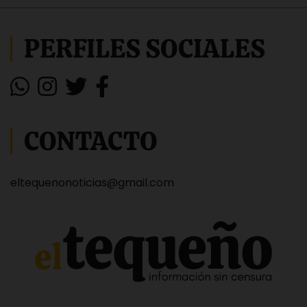
PERFILES SOCIALES
CONTACTO
eltequenonoticias@gmail.com