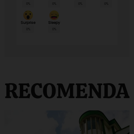
0%
0%
0%
0%
Surprise
Sleepy
0%
0%
RECOMENDA