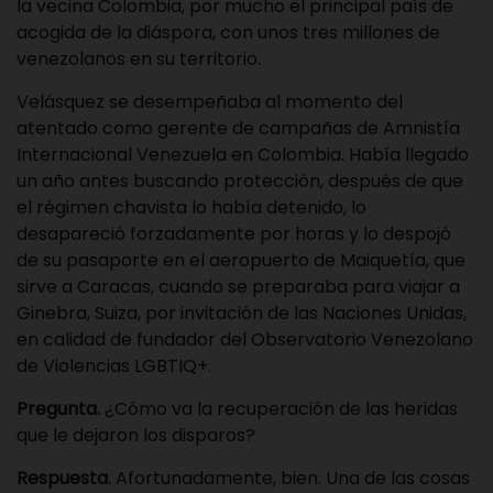
la vecina Colombia, por mucho el principal país de
acogida de la diáspora, con unos tres millones de
venezolanos en su territorio.
Velásquez se desempeñaba al momento del
atentado como gerente de campañas de Amnistía
Internacional Venezuela en Colombia. Había llegado
un año antes buscando protección, después de que
el régimen chavista lo había detenido, lo
desapareció forzadamente por horas y lo despojó
de su pasaporte en el aeropuerto de Maiquetía, que
sirve a Caracas, cuando se preparaba para viajar a
Ginebra, Suiza, por invitación de las Naciones Unidas,
en calidad de fundador del Observatorio Venezolano
de Violencias LGBTIQ+.
Pregunta.
¿Cómo va la recuperación de las heridas
que le dejaron los disparos?
Respuesta.
Afortunadamente, bien. Una de las cosas