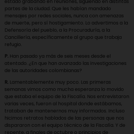
estado grabando en reuniones, siguiendo en distintas
partes de la ciudad. Que les habían mandado
mensajes por redes sociales, nunca con amenazas
de muerte, pero sí hostigamiento. Lo advertimos a la
Defensoría del pueblo, a la Procuraduría, a la
Cancillería, específicamente al grupo que trabaja
refugio.
P.
Han pasado ya más de seis meses desde el
atentado. ¿En que han avanzado las investigaciones
de las autoridades colombianas?
R.
Lamentablemente muy poco. Las primeras
semanas vimos como mucha esperanza lo movido
que estaba el equipo de la Fiscalía. Nos entrevistaron
varias veces, fueron al hospital donde estábamos,
trataban de mantenernos muy informados. Incluso
hicimos retratos hablados de las personas que nos
dispararon con el equipo técnico de la Fiscalía. Y de
repente, a finales de octubre o principios de