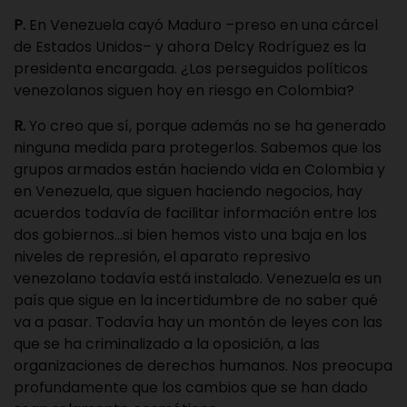
P.
En Venezuela cayó Maduro –preso en una cárcel
de Estados Unidos– y ahora Delcy Rodríguez es la
presidenta encargada. ¿Los perseguidos políticos
venezolanos siguen hoy en riesgo en Colombia?
R.
Yo creo que sí, porque además no se ha generado
ninguna medida para protegerlos. Sabemos que los
grupos armados están haciendo vida en Colombia y
en Venezuela, que siguen haciendo negocios, hay
acuerdos todavía de facilitar información entre los
dos gobiernos…si bien hemos visto una baja en los
niveles de represión, el aparato represivo
venezolano todavía está instalado. Venezuela es un
país que sigue en la incertidumbre de no saber qué
va a pasar. Todavía hay un montón de leyes con las
que se ha criminalizado a la oposición, a las
organizaciones de derechos humanos. Nos preocupa
profundamente que los cambios que se han dado