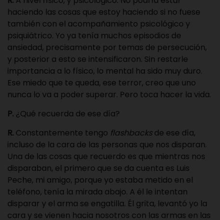
R.
A nivel físico, y psicológico. No podría estar
haciendo las cosas que estoy haciendo si no fuese
también con el acompañamiento psicológico y
psiquiátrico. Yo ya tenía muchos episodios de
ansiedad, precisamente por temas de persecución,
y posterior a esto se intensificaron. Sin restarle
importancia a lo físico, lo mental ha sido muy duro.
Ese miedo que te queda, ese terror, creo que uno
nunca lo va a poder superar. Pero toca hacer la vida.
P.
¿Qué recuerda de ese día?
R.
Constantemente tengo
flashbacks
de ese día,
incluso de la cara de las personas que nos disparan.
Una de las cosas que recuerdo es que mientras nos
disparaban, el primero que se da cuenta es Luis
Peche, mi amigo, porque yo estaba metido en el
teléfono, tenía la mirada abajo. A él le intentan
disparar y el arma se engatilla. Él grita, levantó yo la
cara y se vienen hacia nosotros con las armas en las