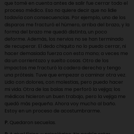
que tomé en cuenta antes de salir fue cerrar todo el
proceso médico. Eso no quiere decir que no lidie
todavía con consecuencias. Por ejemplo, uno de los
disparos me fracturó el húmero, arriba del brazo, y la
forma del brazo me quedó distinta, un poco
deforme. Además, los nervios no se han terminado
de recuperar. El dedo chiquito no lo puedo cerrar, ni
hacer demasiada fuerza con esta mano; a veces me
da un corrientazo y suelto cosas. Otro de los
impactos me fracturó la cadera derecha y tengo
una prótesis. Tuve que empezar a caminar otra vez.
Lidio con dolores, con molestias, pero puedo hacer
mi vida. Otra de las balas me perforó la vejiga; los
médicos hicieron un buen trabajo, pero la vejiga me
quedó más pequeña. Ahora voy mucho al baño.
Estoy en un proceso de acostumbrarme.
P.
Quedaron secuelas.