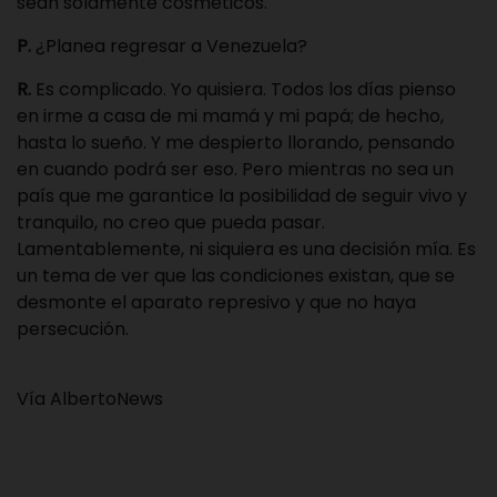
sean solamente cosméticos.
P.
¿Planea regresar a Venezuela?
R.
Es complicado. Yo quisiera. Todos los días pienso
en irme a casa de mi mamá y mi papá; de hecho,
hasta lo sueño. Y me despierto llorando, pensando
en cuando podrá ser eso. Pero mientras no sea un
país que me garantice la posibilidad de seguir vivo y
tranquilo, no creo que pueda pasar.
Lamentablemente, ni siquiera es una decisión mía. Es
un tema de ver que las condiciones existan, que se
desmonte el aparato represivo y que no haya
persecución.
Vía AlbertoNews