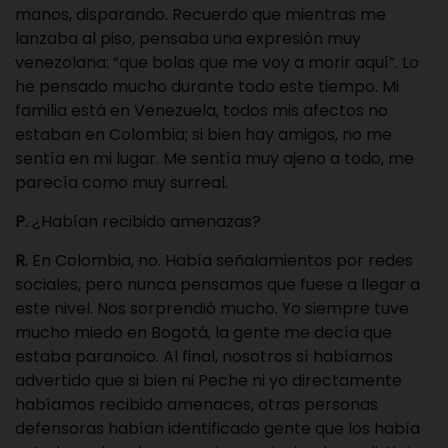
manos, disparando. Recuerdo que mientras me
lanzaba al piso, pensaba una expresión muy
venezolana: “que bolas que me voy a morir aquí”. Lo
he pensado mucho durante todo este tiempo. Mi
familia está en Venezuela, todos mis afectos no
estaban en Colombia; si bien hay amigos, no me
sentía en mi lugar. Me sentía muy ajeno a todo, me
parecía como muy surreal.
P.
¿Habían recibido amenazas?
R.
En Colombia, no. Había señalamientos por redes
sociales, pero nunca pensamos que fuese a llegar a
este nivel. Nos sorprendió mucho. Yo siempre tuve
mucho miedo en Bogotá, la gente me decía que
estaba paranoico. Al final, nosotros sí habíamos
advertido que si bien ni Peche ni yo directamente
habíamos recibido amenaces, otras personas
defensoras habían identificado gente que los había