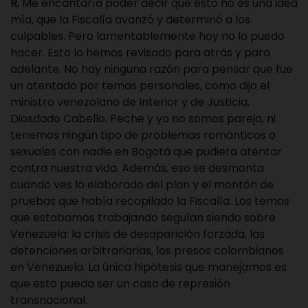
R.
Me encantaría poder decir que esto no es una idea
mía, que la Fiscalía avanzó y determinó a los
culpables. Pero lamentablemente hoy no lo puedo
hacer. Esto lo hemos revisado para atrás y para
adelante. No hay ninguna razón para pensar que fue
un atentado por temas personales, como dijo el
ministro venezolano de Interior y de Justicia,
Diosdado Cabello. Peche y yo no somos pareja, ni
tenemos ningún tipo de problemas románticos o
sexuales con nadie en Bogotá que pudiera atentar
contra nuestra vida. Además, eso se desmonta
cuando ves lo elaborado del plan y el montón de
pruebas que había recopilado la Fiscalía. Los temas
que estabamos trabajando seguían siendo sobre
Venezuela: la crisis de desaparición forzada, las
detenciones arbitrariarias, los presos colombianos
en Venezuela. La única hipótesis que manejamos es
que esto pueda ser un caso de represión
transnacional.