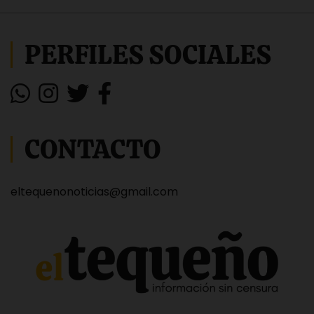
PERFILES SOCIALES
CONTACTO
eltequenonoticias@gmail.com