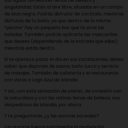
sus aguas humeantes llenas de belleza y
singularidad. Están al aire libre, situadas en un campo
de lava negra. Podrás disfrutar de cocktails, mientras
disfrutas de tu baño, ya que dentro de la misma
“piscina” hay un pequeño bar que te sirve las
bebidas. También podrás aplicarte las mascarillas
que desees (dependiendo de la entrada que elijas)
mientras estás dentro.
Si te apetece pasar el día en sus instalaciones, debes
saber que dispones de sauna, baño turco y servicio
de masajes. También de cafetería y el restaurante
con vistas a Lago Azul de Islandia.
Y así, con esta sensación de placer, de conexión con
la naturaleza y con las retinas llenas de belleza, nos
despedimos de Islandia, por ahora.
Y te preguntarás, ¿y las auroras boreales?
Las auroras fueron justamente la motivación