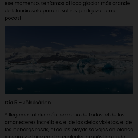
ese momento, teníamos al lago glaciar más grande
de Islandia solo para nosotros: ¡un lujazo como
pocos!
Día 5 – Jökulsárlon
Y llegamos al día más hermoso de todos: el de los
amaneceres increíbles, el de los cielos violetas, el de
los icebergs rosas, el de las playas salvajes en blanco
y negro y el que contra cualquier pronóstico pudo