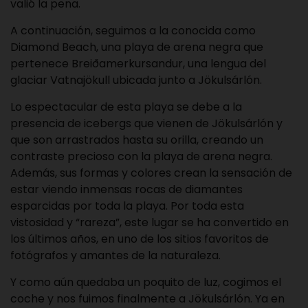
valió la pena.
A continuación, seguimos a la conocida como
Diamond Beach, una playa de arena negra que
pertenece Breiðamerkursandur, una lengua del
glaciar Vatnajökull ubicada junto a Jökulsárlón.
Lo espectacular de esta playa se debe a la
presencia de icebergs que vienen de Jökulsárlón y
que son arrastrados hasta su orilla, creando un
contraste precioso con la playa de arena negra.
Además, sus formas y colores crean la sensación de
estar viendo inmensas rocas de diamantes
esparcidas por toda la playa. Por toda esta
vistosidad y “rareza”, este lugar se ha convertido en
los últimos años, en uno de los sitios favoritos de
fotógrafos y amantes de la naturaleza.
Y como aún quedaba un poquito de luz, cogimos el
coche y nos fuimos finalmente a Jökulsárlón. Ya en