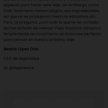
especial para hacer este viaje. Sin embargo, como
todo fenómeno meteorológico, son impredecibles,
así que no se produjeron mientras estuvimos ahí.
Pero, te pregunto: ¿con todo lo que te he contado
las has echado de menos? Pues nosotros tampoco.
Simplemente se convirtieron en la excusa perfecta
para pensar en nuestro próximo viaje.
Beatriz López Díaz
CEO de Inspirience
IG:
@Inspirience